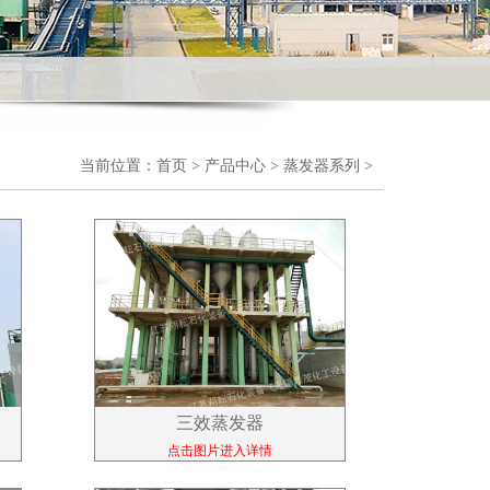
当前位置：
首页
>
产品中心
>
蒸发器系列
>
三效蒸发器
点击图片进入详情