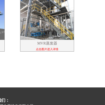
MVR蒸发器
点击图片进入详情
我们：