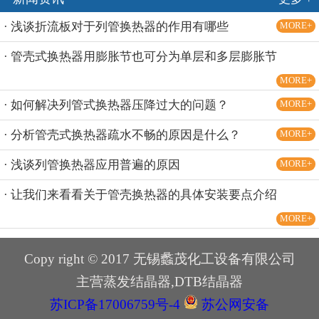
· 浅谈折流板对于列管换热器的作用有哪些
MORE+
· 管壳式换热器用膨胀节也可分为单层和多层膨胀节
MORE+
· 如何解决列管式换热器压降过大的问题？
MORE+
· 分析管壳式换热器疏水不畅的原因是什么？
MORE+
· 浅谈列管换热器应用普遍的原因
MORE+
· 让我们来看看关于管壳换热器的具体安装要点介绍
MORE+
Copy right © 2017 无锡蠡茂化工设备有限公司
主营蒸发结晶器,DTB结晶器
苏ICP备17006759号-4
苏公网安备