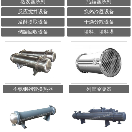
蒸发器系列
结晶器系列
反应搅拌设备
换热冷凝设备
发酵提取设备
干燥分散设备
储罐回收设备
填料、填料塔
不锈钢列管换热器
列管冷凝器