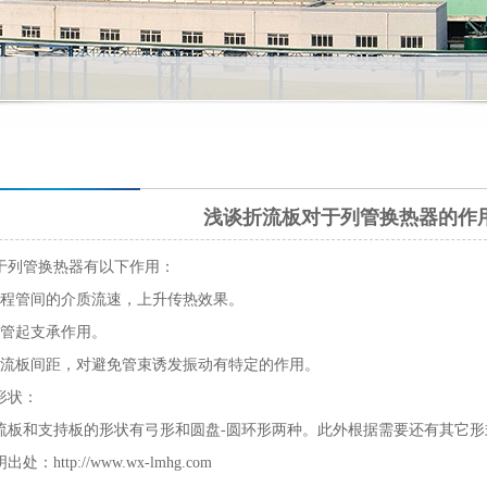
浅谈折流板对于列管换热器的作
列管换热器有以下作用：
管间的介质流速，上升传热效果。
管起支承作用。
板间距，对避免管束诱发振动有特定的作用。
状：
和支持板的形状有弓形和圆盘-圆环形两种。此外根据需要还有其它形
出处：
http://www.wx-lmhg.com