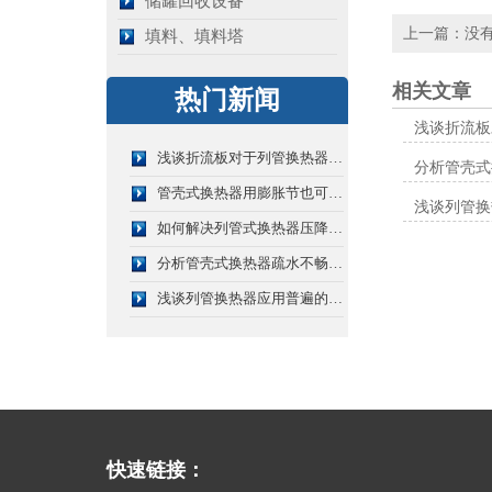
储罐回收设备
上一篇：没
填料、填料塔
相关文章
热门新闻
浅谈折流板
浅谈折流板对于列管换热器的作用有哪些
分析管壳式
管壳式换热器用膨胀节也可分为单层和多层膨胀节
浅谈列管换
如何解决列管式换热器压降过大的问题？
分析管壳式换热器疏水不畅的原因是什么？
浅谈列管换热器应用普遍的原因
快速链接：