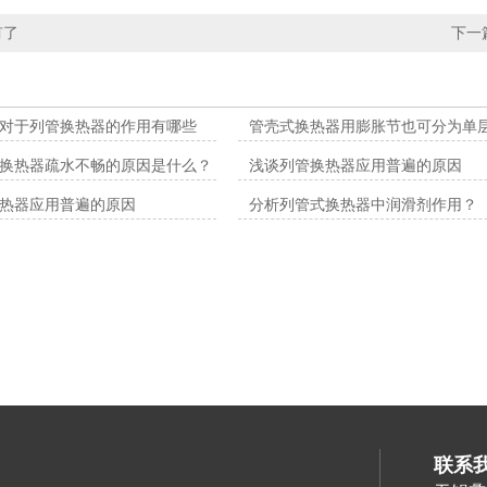
有了
下一
对于列管换热器的作用有哪些
管壳式换热器用膨胀节也可分为单
换热器疏水不畅的原因是什么？
浅谈列管换热器应用普遍的原因
热器应用普遍的原因
分析列管式换热器中润滑剂作用？
联系