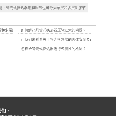
篇：
管壳式换热器用膨胀节也可分为单层和多层膨胀节
层和多层膨胀节
如何解决列管式换热器压降过大的问题？
让我们来看看关于管壳换热器的具体安装要点介绍
怎样给管壳式换热器进行气密性的检测？
我们：